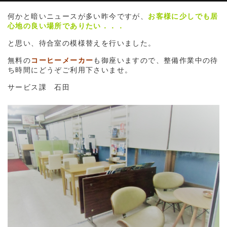
何かと暗いニュースが多い昨今ですが、
お客様に少しでも居
心地の良い場所でありたい．．．
と思い、待合室の模様替えを行いました。
無料の
コーヒーメーカー
も御座いますので、整備作業中の待
ち時間にどうぞご利用下さいませ。
サービス課 石田